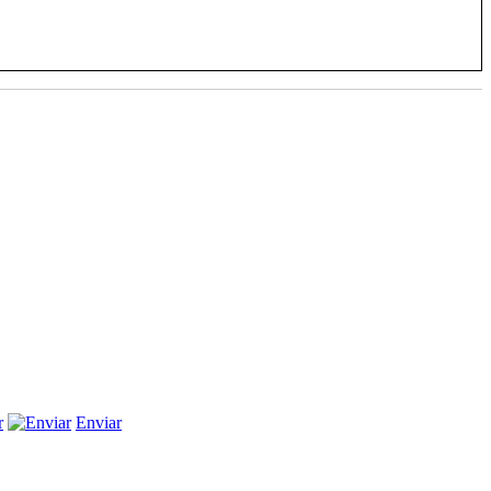
r
Enviar