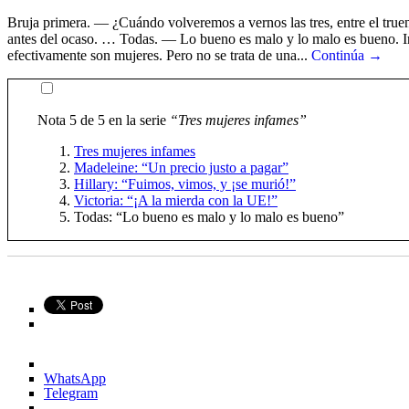
Bruja primera. — ¿Cuándo volveremos a vernos las tres, entre el truen
antes del ocaso. … Todas. — Lo bueno es malo y lo malo es bueno. Int
efectivamente son mujeres. Pero no se trata de una...
Continúa →
Nota 5 de 5 en la serie
“Tres mujeres infames”
Tres mujeres infames
Madeleine: “Un precio justo a pagar”
Hillary: “Fuimos, vimos, y ¡se murió!”
Victoria: “¡A la mierda con la UE!”
Todas: “Lo bueno es malo y lo malo es bueno”
WhatsApp
Telegram