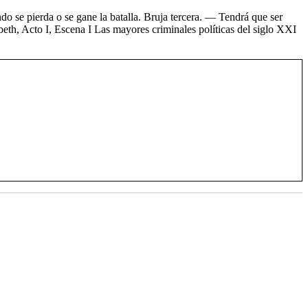
o se pierda o se gane la batalla. Bruja tercera. — Tendrá que ser
th, Acto I, Escena I Las mayores criminales políticas del siglo XXI