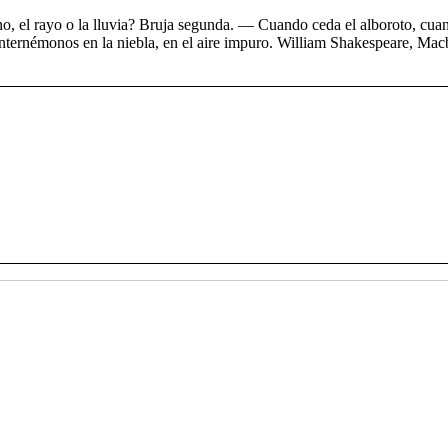
o, el rayo o la lluvia? Bruja segunda. — Cuando ceda el alboroto, cuand
ernémonos en la niebla, en el aire impuro. William Shakespeare, Macbe