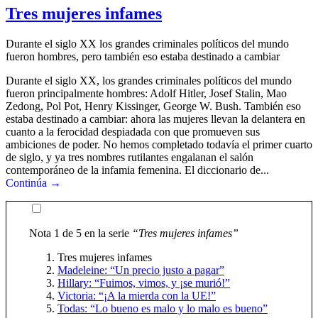
Tres mujeres infames
Durante el siglo XX los grandes criminales políticos del mundo
fueron hombres, pero también eso estaba destinado a cambiar
Durante el siglo XX, los grandes criminales políticos del mundo
fueron principalmente hombres: Adolf Hitler, Josef Stalin, Mao
Zedong, Pol Pot, Henry Kissinger, George W. Bush. También eso
estaba destinado a cambiar: ahora las mujeres llevan la delantera en
cuanto a la ferocidad despiadada con que promueven sus
ambiciones de poder. No hemos completado todavía el primer cuarto
de siglo, y ya tres nombres rutilantes engalanan el salón
contemporáneo de la infamia femenina. El diccionario de...
Continúa →
Nota 1 de 5 en la serie
“Tres mujeres infames”
Tres mujeres infames
Madeleine: “Un precio justo a pagar”
Hillary: “Fuimos, vimos, y ¡se murió!”
Victoria: “¡A la mierda con la UE!”
Todas: “Lo bueno es malo y lo malo es bueno”