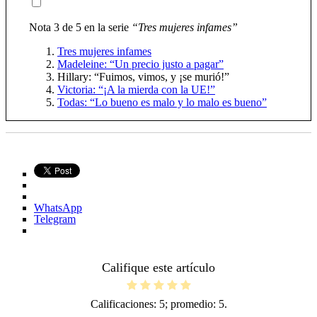
Nota 3 de 5 en la serie
“Tres mujeres infames”
Tres mujeres infames
Madeleine: “Un precio justo a pagar”
Hillary: “Fuimos, vimos, y ¡se murió!”
Victoria: “¡A la mierda con la UE!”
Todas: “Lo bueno es malo y lo malo es bueno”
WhatsApp
Telegram
Califique este artículo
Calificaciones:
5
; promedio:
5
.